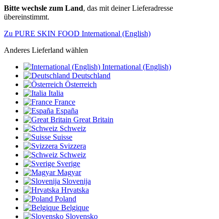
Bitte wechsle zum Land
, das mit deiner Lieferadresse
übereinstimmt.
Zu PURE SKIN FOOD International (English)
Anderes Lieferland wählen
International (English)
Deutschland
Österreich
Italia
France
España
Great Britain
Schweiz
Suisse
Svizzera
Schweiz
Sverige
Magyar
Slovenija
Hrvatska
Poland
Belgique
Slovensko