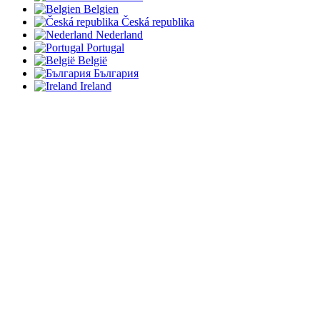
Belgien
Česká republika
Nederland
Portugal
België
България
Ireland