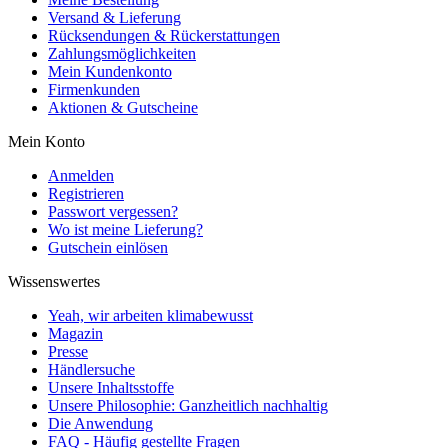
Versand & Lieferung
Rücksendungen & Rückerstattungen
Zahlungsmöglichkeiten
Mein Kundenkonto
Firmenkunden
Aktionen & Gutscheine
Mein Konto
Anmelden
Registrieren
Passwort vergessen?
Wo ist meine Lieferung?
Gutschein einlösen
Wissenswertes
Yeah, wir arbeiten klimabewusst
Magazin
Presse
Händlersuche
Unsere Inhaltsstoffe
Unsere Philosophie: Ganzheitlich nachhaltig
Die Anwendung
FAQ - Häufig gestellte Fragen