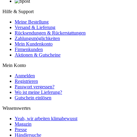
Hilfe & Support
Meine Bestellung
Versand & Lieferung
Rücksendungen & Rückerstattungen
Zahlungsmöglichkeiten
Mein Kundenkonto
Firmenkunden
Aktionen & Gutscheine
Mein Konto
Anmelden
Registrieren
Passwort vergessen?
Wo ist meine Lieferung?
Gutschein einlösen
Wissenswertes
Yeah, wir arbeiten klimabewusst
Magazin
Presse
Händlersuche