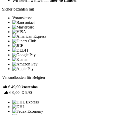
Wir liefern weltweit in
über 40 Länder
Sicher bezahlen mit
Vorauskasse
Versandkosten für Belgien
ab € 49,90
kostenlos
ab € 0,00
€ 6,90