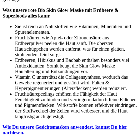
Was unsere rote Bio Skin Glow Maske mit Erdbeere &
Superfoods alles kann:
Sie ist reich an Nährstoffen wie Vitaminen, Mineralien und
Spurenelementen.
Fruchtsäuren wie Apfel- oder Zitronensäure aus
Erdbeerpulver peelen die Haut sanft. Die obersten
Hautschüppchen werden entfernt, was für einen glatten,
strahlenden Teint sorgt.
Erdbeeren, Hibiskus und Baobab enthalten besonders viel
Antioxidantien. Somit beugt die Skin Glow Maske
Hautalterung und Entzündungen vor.
Vitamin C unterstützt die Collagensynthese, wodurch das
Gewebe regeneriert und gestärkt wird. Falten &
Hyperpigmentierungen (Altersflecken) werden reduziert.
Fruchtsäurepeelings erhöhen die Fähigkeit der Haut
Feuchtigkeit zu binden und verringern dadurch feine Fältchen
und Pigmentflecken. Wirkstoffe können effektiver eindringen,
der Stoffwechsel der Zellen wird verbessert und die Haut
langfristig auch gefestigt.
Wie Du unsere Gesichtsmasken anwendest, kannst Du hier
nachlesen.