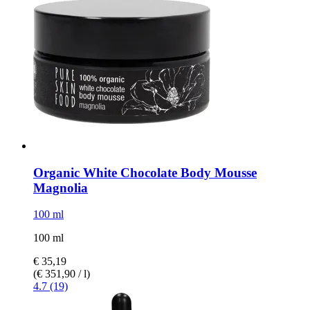
Organic White Chocolate Body Mousse
Magnolia
100 ml
100 ml
€ 35,19
(€ 351,90 / l)
4.7 (19)