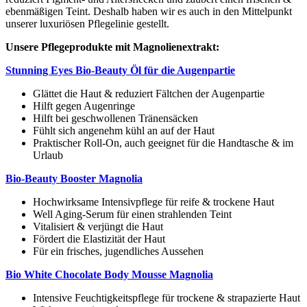
ebenmäßigen Teint. Deshalb haben wir es auch in den Mittelpunkt
unserer luxuriösen Pflegelinie gestellt.
Unsere Pflegeprodukte mit Magnolienextrakt:
Stunning Eyes Bio-Beauty Öl für die Augenpartie
Glättet die Haut & reduziert Fältchen der Augenpartie
Hilft gegen Augenringe
Hilft bei geschwollenen Tränensäcken
Fühlt sich angenehm kühl an auf der Haut
Praktischer Roll-On, auch geeignet für die Handtasche & im
Urlaub
Bio-Beauty Booster Magnolia
Hochwirksame Intensivpflege für reife & trockene Haut
Well Aging-Serum für einen strahlenden Teint
Vitalisiert & verjüngt die Haut
Fördert die Elastizität der Haut
Für ein frisches, jugendliches Aussehen
Bio White Chocolate Body Mousse Magnolia
Intensive Feuchtigkeitspflege für trockene & strapazierte Haut