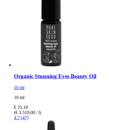
Organic Stunning Eyes Beauty Oil
10 ml
10 ml
€ 35,19
(€ 3.519,00 / l)
4.7 (47)