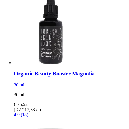
Organic Beauty Booster Magnolia
30 ml
30 ml
€ 75,52
(€ 2.517,33 / l)
4.9 (18)