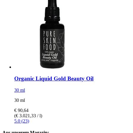
Organic Liquid Gold Beauty Oil
30 ml
30 ml
€ 90,64
(€ 3.021,33 / l)
5.0 (23)
Aus unserem Magazin: