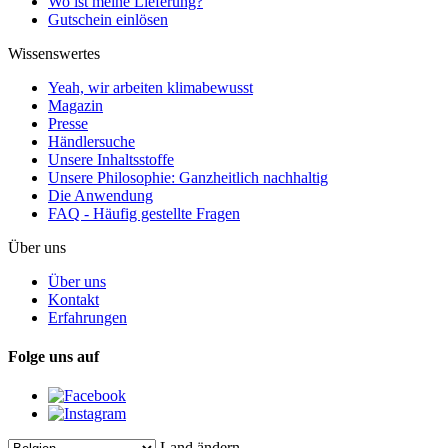
Wo ist meine Lieferung?
Gutschein einlösen
Wissenswertes
Yeah, wir arbeiten klimabewusst
Magazin
Presse
Händlersuche
Unsere Inhaltsstoffe
Unsere Philosophie: Ganzheitlich nachhaltig
Die Anwendung
FAQ - Häufig gestellte Fragen
Über uns
Über uns
Kontakt
Erfahrungen
Folge uns auf
Land ändern