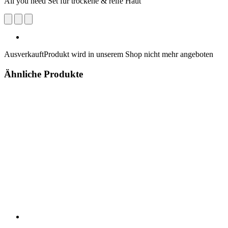
All you need Set für trockene & reife Haut
Ausverkauft
Produkt wird in unserem Shop nicht mehr angeboten
Ähnliche Produkte