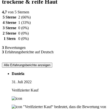
trockene & reife Haut
4,7
von 5 Sternen
5 Sterne
2
(66%)
4 Sterne
1
(33%)
3 Sterne
0
(0%)
2 Sterne
0
(0%)
1 Stern
0
(0%)
3
Bewertungen
3
Erfahrungsberichte auf Deutsch
Alle Erfahrungsberichte anzeigen
Daniela
31. Juli 2022
Verifizierter Kauf
"Verifizierter Kauf“ bedeutet, dass die Bewertung von