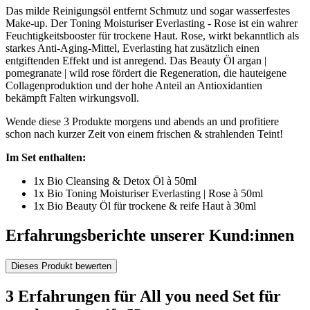
Das milde Reinigungsöl entfernt Schmutz und sogar wasserfestes
Make-up. Der Toning Moisturiser Everlasting - Rose ist ein wahrer
Feuchtigkeitsbooster für trockene Haut. Rose, wirkt bekanntlich als
starkes Anti-Aging-Mittel, Everlasting hat zusätzlich einen
entgiftenden Effekt und ist anregend. Das Beauty Öl argan |
pomegranate | wild rose fördert die Regeneration, die hauteigene
Collagenproduktion und der hohe Anteil an Antioxidantien
bekämpft Falten wirkungsvoll.
Wende diese 3 Produkte morgens und abends an und profitiere
schon nach kurzer Zeit von einem frischen & strahlenden Teint!
Im Set enthalten:
1x Bio Cleansing & Detox Öl à 50ml
1x Bio Toning Moisturiser Everlasting | Rose à 50ml
1x Bio Beauty Öl für trockene & reife Haut à 30ml
Erfahrungsberichte unserer Kund:innen
Dieses Produkt bewerten
3 Erfahrungen für All you need Set für