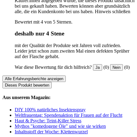
Käufer:innen abgegeben wurde, die dieses Produkt tatsächlich
bei uns gekauft haben. Bewerten können aber grundsätzlich
alle, die ein Kundenkonto bei uns haben.
Hinweis schließen
Bewertet mit 4 von 5 Sternen.
deshalb nur 4 Stene
mit der Qualität der Produkte seit Jahren voll zufrieden.
Leider jetzt schon zum zweiten Mal einen defekten Sprüher
auf der Flasche gehabt.
War diese Bewertung für dich hilfreich?
(0)
(0)
Ja
Nein
Alle Erfahrungsberichte anzeigen
Dieses Produkt bewerten
Aus unserem Magazin:
DIY 100% natürliches Insektenspray
Weltfrauentag: Spendenaktion für Frauen auf der Flucht
Haut & Psyche: Teint-Killer Stress
Mythos "komedogene Öle" und wie sie wirken
Inhaltsstoff der Woche: Klettenwurzel