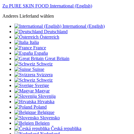
Zu PURE SKIN FOOD International (English)
Anderes Lieferland wählen
International (English)
Deutschland
Österreich
Italia
France
España
Great Britain
Schweiz
Suisse
Svizzera
Schweiz
Sverige
Magyar
Slovenija
Hrvatska
Poland
Belgique
Slovensko
Belgien
Česká republika
Nederland