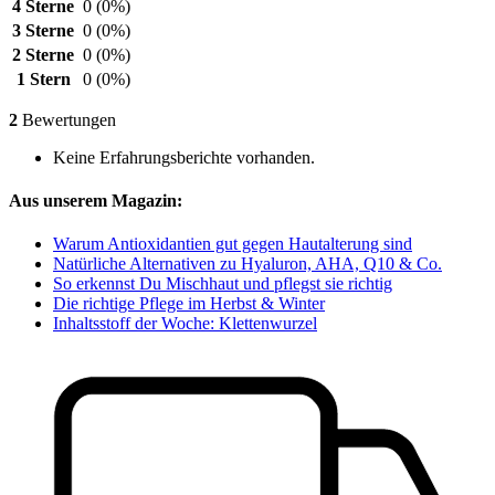
4 Sterne
0
(0%)
3 Sterne
0
(0%)
2 Sterne
0
(0%)
1 Stern
0
(0%)
2
Bewertungen
Keine Erfahrungsberichte vorhanden.
Aus unserem Magazin:
Warum Antioxidantien gut gegen Hautalterung sind
Natürliche Alternativen zu Hyaluron, AHA, Q10 & Co.
So erkennst Du Mischhaut und pflegst sie richtig
Die richtige Pflege im Herbst & Winter
Inhaltsstoff der Woche: Klettenwurzel