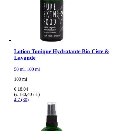
Lotion Tonique Hydratante Bio Ciste &
Lavande
50 ml, 100 ml
100 ml
€ 18,04
(€ 180,40 / L)
4.7 (30)