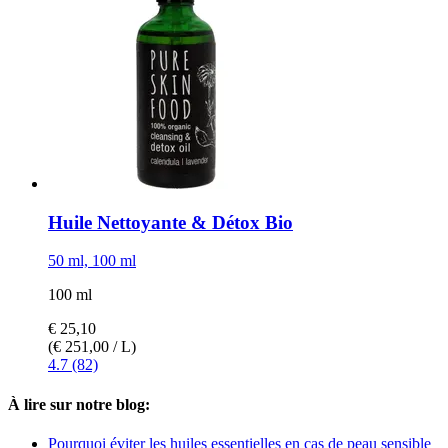
Huile Nettoyante & Détox Bio
50 ml, 100 ml
100 ml
€ 25,10
(€ 251,00 / L)
4.7 (82)
À lire sur notre blog:
Pourquoi éviter les huiles essentielles en cas de peau sensible