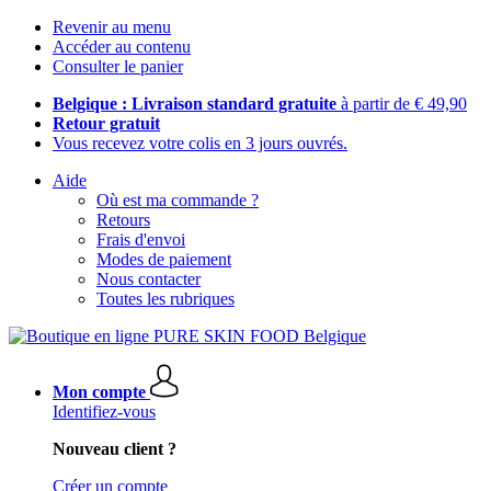
Revenir au menu
Accéder au contenu
Consulter le panier
Belgique : Livraison standard gratuite
à partir de € 49,90
Retour gratuit
Vous recevez votre colis en 3 jours ouvrés.
Aide
Où est ma commande ?
Retours
Frais d'envoi
Modes de paiement
Nous contacter
Toutes les rubriques
Mon compte
Identifiez-vous
Nouveau client ?
Créer un compte