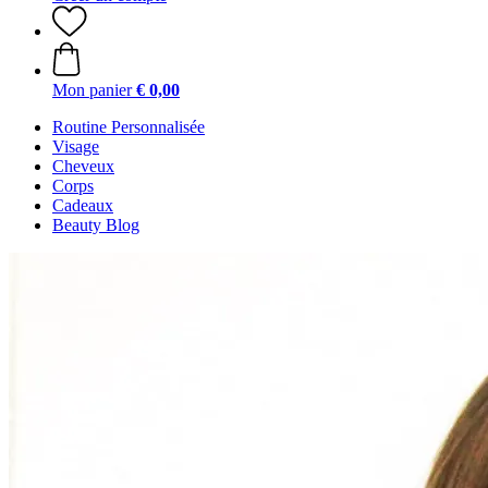
Mon panier
€ 0,00
Routine Personnalisée
Visage
Cheveux
Corps
Cadeaux
Beauty Blog