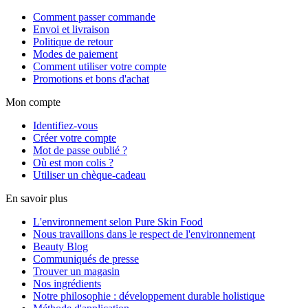
Comment passer commande
Envoi et livraison
Politique de retour
Modes de paiement
Comment utiliser votre compte
Promotions et bons d'achat
Mon compte
Identifiez-vous
Créer votre compte
Mot de passe oublié ?
Où est mon colis ?
Utiliser un chèque-cadeau
En savoir plus
L'environnement selon Pure Skin Food
Nous travaillons dans le respect de l'environnement
Beauty Blog
Communiqués de presse
Trouver un magasin
Nos ingrédients
Notre philosophie : développement durable holistique