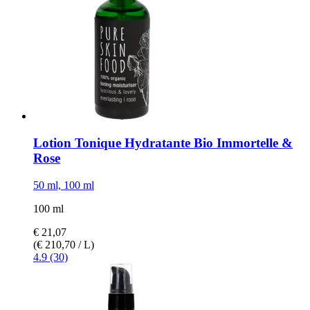
Lotion Tonique Hydratante Bio Immortelle &
Rose
50 ml, 100 ml
100 ml
€ 21,07
(€ 210,70 / L)
4.9 (30)