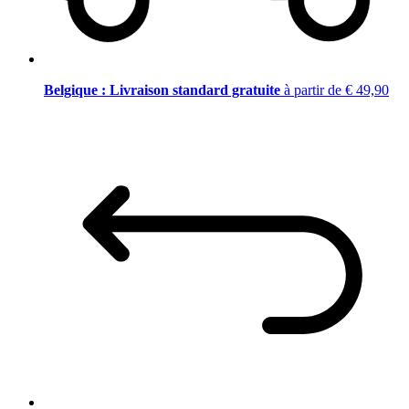
Belgique : Livraison standard gratuite
à partir de € 49,90