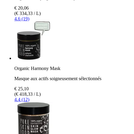
€ 20,06
(€ 334,33 / L)
4.6 (19)
Organic Harmony Mask
Masque aux actifs soigneusement sélectionnés
€ 25,10
(€ 418,33 / L)
4.4 (12)