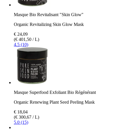
Masque Bio Revitalisant "Skin Glow"
Organic Revitalizing Skin Glow Mask
€ 24,09
(€ 401,50 / L)
4.5 (10)
Masque Superfood Exfoliant Bio Régénérant
Organic Renewing Plant Seed Peeling Mask
€ 18,04
(€ 300,67 / L)
5.0 (15)