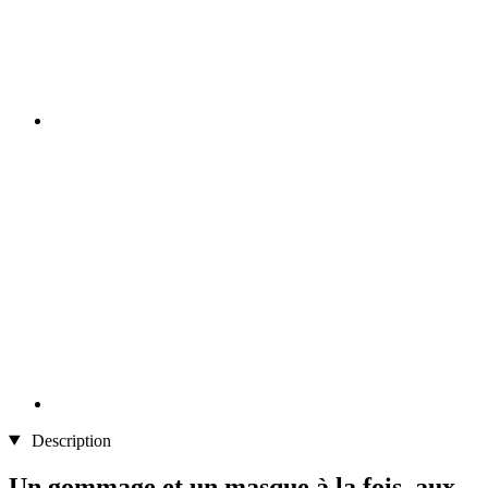
Description
Un gommage et un masque à la fois, aux