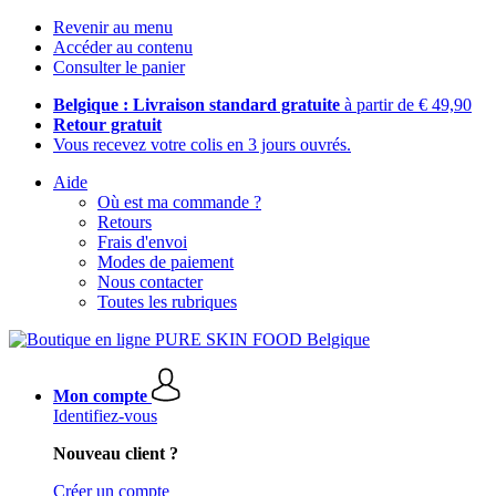
Revenir au menu
Accéder au contenu
Consulter le panier
Belgique : Livraison standard gratuite
à partir de € 49,90
Retour gratuit
Vous recevez votre colis en 3 jours ouvrés.
Aide
Où est ma commande ?
Retours
Frais d'envoi
Modes de paiement
Nous contacter
Toutes les rubriques
Mon compte
Identifiez-vous
Nouveau client ?
Créer un compte