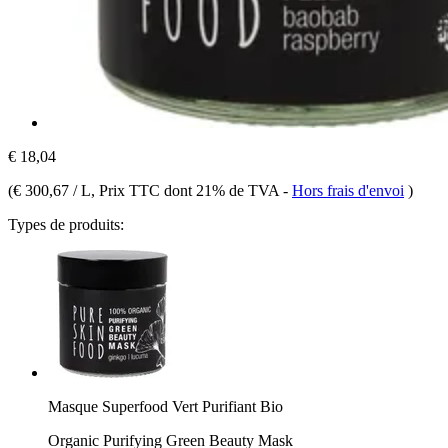
€ 18,04
(
€ 300,67 / L
, Prix TTC dont 21% de TVA
-
Hors frais d'envoi
)
Types de produits:
Masque Superfood Vert Purifiant Bio
Organic Purifying Green Beauty Mask