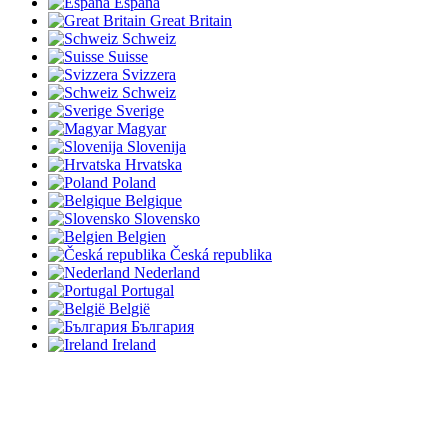
España
Great Britain
Schweiz
Suisse
Svizzera
Schweiz
Sverige
Magyar
Slovenija
Hrvatska
Poland
Belgique
Slovensko
Belgien
Česká republika
Nederland
Portugal
België
България
Ireland