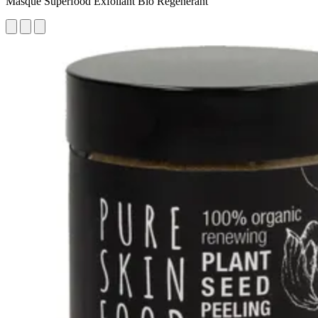
Masque Superfood Exfoliant Bio Régénérant