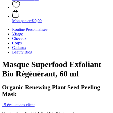
Mon panier
€ 0,00
Routine Personnalisée
Visage
Cheveux
Corps
Cadeaux
Beauty Blog
Masque Superfood Exfoliant
Bio Régénérant, 60 ml
Organic Renewing Plant Seed Peeling
Mask
15 évaluations client