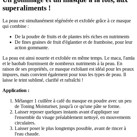
superaliments !
La peau est simultanément régénérée et exfoliée grâce à ce masque
qui combine :
De la poudre de fruits et de plantes très riches en nutriments
De fines graines de fruit d'églantier et de framboise, pour leur
action gommante.
La peau est ainsi nourrie et exfoliée en même temps. Le maca, l'amla
et le baobab fournissent de nombreux nutriments à la peau. En
raison de ses propriétés, ce masque exfoliant est idéal pour les peaux
impures, mais convient également pour tous les types de peau. Il
laisse le teint sublimé, clarifié et rafraîchi !
Application :
Mélanger 1 cuillère à café du masque en poudre avec un peu
de Toning Moisturiser, jusqu'à ce qu'une pâte se forme.
Laisser reposer quelques instants avant d'appliquer sur
l'ensemble du visage préalablement nettoyé, en mouvements
circulaires.
Laisser poser le plus longtemps possible, avant de rincer à
l'eau chaude.