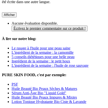
été écrite dans une autre langue.
Afficher
Aucune évaluation disponible.
Écrivez le premier commentaire sur ce produit !
À lire sur notre blog:
Le rasage à l'huile pour une peau saine
L'ingrédient de la semaine : la camomille
5 conseils diététiques pour une belle peau
Ingrédient de la semaine : le petit houx
L'ingrédient de la semaine : l'huile de rose sauvage
PURE SKIN FOOD, c'est par exemple:
PSF
Huile Beauté Bio Peaux Sèches & Matures
Sérum Anti-Âge Bio "Liquid Gold"
Huile Beauté Bio Peaux Impures & Mixtes
Lotion Tonique Hydratante Bio Ciste & Lavande