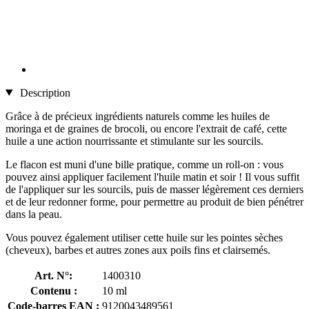
Description
Grâce à de précieux ingrédients naturels comme les huiles de
moringa et de graines de brocoli, ou encore l'extrait de café, cette
huile a une action nourrissante et stimulante sur les sourcils.
Le flacon est muni d'une bille pratique, comme un roll-on : vous
pouvez ainsi appliquer facilement l'huile matin et soir ! Il vous suffit
de l'appliquer sur les sourcils, puis de masser légèrement ces derniers
et de leur redonner forme, pour permettre au produit de bien pénétrer
dans la peau.
Vous pouvez également utiliser cette huile sur les pointes sèches
(cheveux), barbes et autres zones aux poils fins et clairsemés.
Art. N°:
1400310
Contenu :
10 ml
Code-barres EAN :
9120043489561