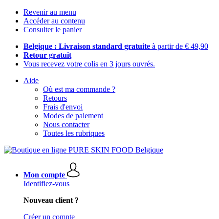
Revenir au menu
Accéder au contenu
Consulter le panier
Belgique : Livraison standard gratuite
à partir de € 49,90
Retour gratuit
Vous recevez votre colis en 3 jours ouvrés.
Aide
Où est ma commande ?
Retours
Frais d'envoi
Modes de paiement
Nous contacter
Toutes les rubriques
Mon compte
Identifiez-vous
Nouveau client ?
Créer un compte