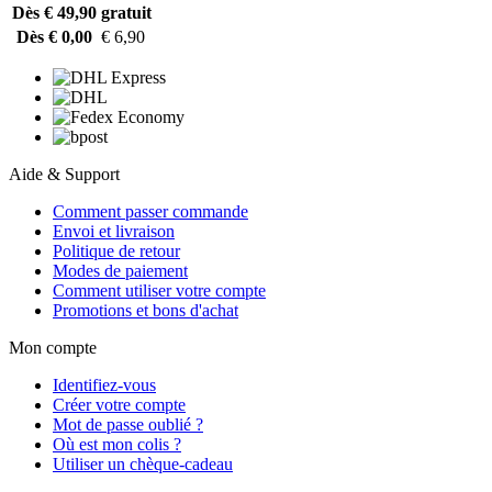
Dès € 49,90
gratuit
Dès € 0,00
€ 6,90
Aide & Support
Comment passer commande
Envoi et livraison
Politique de retour
Modes de paiement
Comment utiliser votre compte
Promotions et bons d'achat
Mon compte
Identifiez-vous
Créer votre compte
Mot de passe oublié ?
Où est mon colis ?
Utiliser un chèque-cadeau