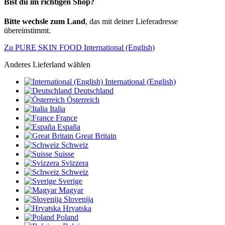
Bist du im richtigen Shop?
Bitte wechsle zum Land
, das mit deiner Lieferadresse
übereinstimmt.
Zu PURE SKIN FOOD International (English)
Anderes Lieferland wählen
International (English)
Deutschland
Österreich
Italia
France
España
Great Britain
Schweiz
Suisse
Svizzera
Schweiz
Sverige
Magyar
Slovenija
Hrvatska
Poland