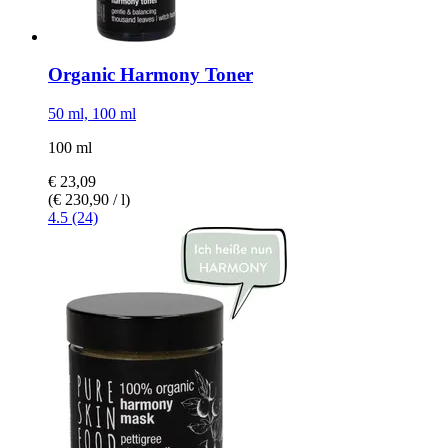
Organic Harmony Toner
50 ml, 100 ml
100 ml
€ 23,09
(€ 230,90 / l)
4.5 (24)