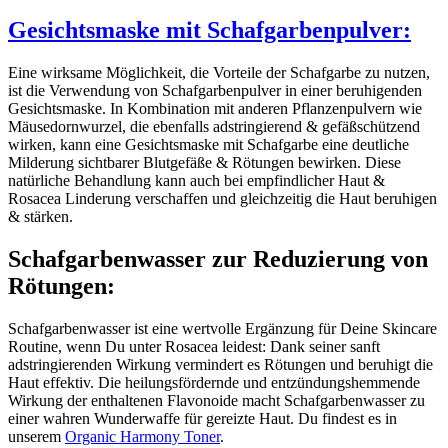
Gesichtsmaske mit Schafgarbenpulver:
Eine wirksame Möglichkeit, die Vorteile der Schafgarbe zu nutzen,
ist die Verwendung von Schafgarbenpulver in einer beruhigenden
Gesichtsmaske. In Kombination mit anderen Pflanzenpulvern wie
Mäusedornwurzel, die ebenfalls adstringierend & gefäßschützend
wirken, kann eine Gesichtsmaske mit Schafgarbe eine deutliche
Milderung sichtbarer Blutgefäße & Rötungen bewirken. Diese
natürliche Behandlung kann auch bei empfindlicher Haut &
Rosacea Linderung verschaffen und gleichzeitig die Haut beruhigen
& stärken.
Schafgarbenwasser zur Reduzierung von
Rötungen:
Schafgarbenwasser ist eine wertvolle Ergänzung für Deine Skincare
Routine, wenn Du unter Rosacea leidest: Dank seiner sanft
adstringierenden Wirkung vermindert es Rötungen und beruhigt die
Haut effektiv. Die heilungsfördernde und entzündungshemmende
Wirkung der enthaltenen Flavonoide macht Schafgarbenwasser zu
einer wahren Wunderwaffe für gereizte Haut. Du findest es in
unserem
Organic Harmony Toner
.