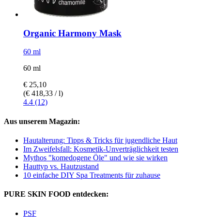
Organic Harmony Mask
60 ml
60 ml
€ 25,10
(€ 418,33 / l)
4.4 (12)
Aus unserem Magazin:
Hautalterung: Tipps & Tricks für jugendliche Haut
Im Zweifelsfall: Kosmetik-Unverträglichkeit testen
Mythos "komedogene Öle" und wie sie wirken
Hauttyp vs. Hautzustand
10 einfache DIY Spa Treatments für zuhause
PURE SKIN FOOD entdecken:
PSF