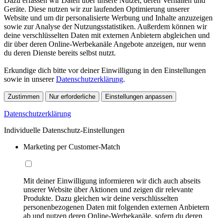
Dazu erfassen wir Daten über unsere Nutzer, deren Verhalten und
Geräte. Diese nutzen wir zur laufenden Optimierung unserer
Website und um dir personalisierte Werbung und Inhalte anzuzeigen
sowie zur Analyse der Nutzungsstatistiken. Außerdem können wir
deine verschlüsselten Daten mit externen Anbietern abgleichen und
dir über deren Online-Werbekanäle Angebote anzeigen, nur wenn
du deren Dienste bereits selbst nutzt.
Erkundige dich bitte vor deiner Einwilligung in den Einstellungen
sowie in unserer
Datenschutzerklärung
.
Zustimmen
Nur erforderliche
Einstellungen anpassen
Datenschutzerklärung
Individuelle Datenschutz-Einstellungen
Marketing per Customer-Match
Mit deiner Einwilligung informieren wir dich auch abseits
unserer Website über Aktionen und zeigen dir relevante
Produkte. Dazu gleichen wir deine verschlüsselten
personenbezogenen Daten mit folgenden externen Anbietern
ab und nutzen deren Online-Werbekanäle, sofern du deren