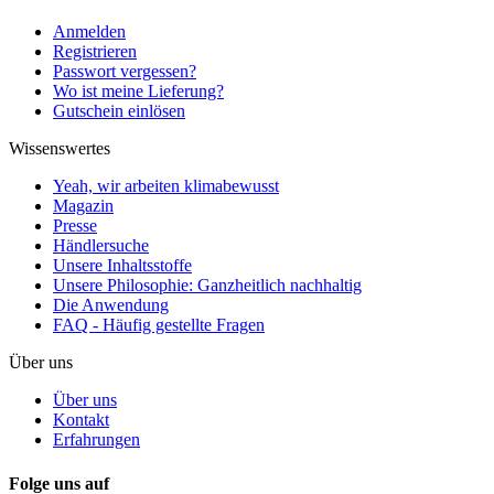
Anmelden
Registrieren
Passwort vergessen?
Wo ist meine Lieferung?
Gutschein einlösen
Wissenswertes
Yeah, wir arbeiten klimabewusst
Magazin
Presse
Händlersuche
Unsere Inhaltsstoffe
Unsere Philosophie: Ganzheitlich nachhaltig
Die Anwendung
FAQ - Häufig gestellte Fragen
Über uns
Über uns
Kontakt
Erfahrungen
Folge uns auf