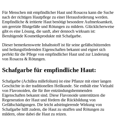
Für Menschen mit empfindlicher Haut und Rosacea kann die Suche
nach der richtigen Hautpflege zu einer Herausforderung werden.
Empfindliche & irritierte Haut benötigt besondere Aufmerksamkeit,
um gereizte Blutgefäße und Rötungen zu mildern. Glücklicherweise
gibt es eine Lösung, die sanft, aber dennoch wirksam ist:
Beruhigende Kosmetikprodukte mit Schafgarbe.
Dieser bemerkenswerte Inhaltsstoff ist für seine gefäßschützenden
und heilungsfördernden Eigenschaften bekannt und eignet sich
perfekt für die Pflege von empfindlicher Haut und zur Linderung
von Rosacea & Rötungen.
Schafgarbe für empfindliche Haut:
Schafgarbe (Achillea millefolium) ist eine Pflanze mit einer langen
Geschichte in der traditionellen Heilkunde. Sie enthält eine Vielzahl
von Flavonoiden, die für ihre entzündungshemmenden
Eigenschaften bekannt sind. Diese Flavonoide unterstützen die
Regeneration der Haut und fördern die Rückbildung von
Gefäßschädigungen. Die leicht adstringierende Wirkung von
Schafgarbe hilft zudem, die Haut zu straffen und Rötungen zu
mildern, ohne dabei die Haut zu reizen.