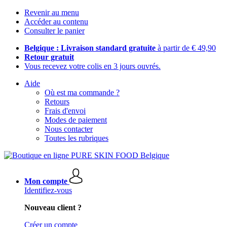
Revenir au menu
Accéder au contenu
Consulter le panier
Belgique : Livraison standard gratuite
à partir de € 49,90
Retour gratuit
Vous recevez votre colis en 3 jours ouvrés.
Aide
Où est ma commande ?
Retours
Frais d'envoi
Modes de paiement
Nous contacter
Toutes les rubriques
Mon compte
Identifiez-vous
Nouveau client ?
Créer un compte