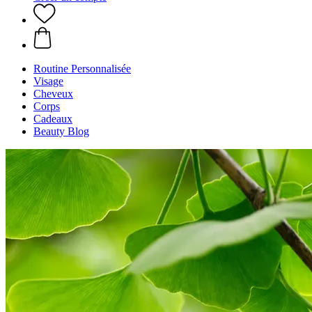
Routine Personnalisée
Visage
Cheveux
Corps
Cadeaux
Beauty Blog