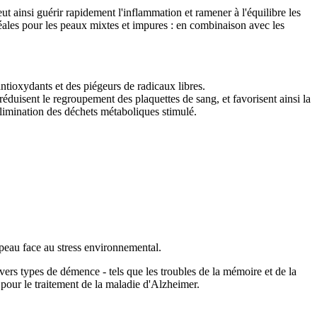
ut ainsi guérir rapidement l'inflammation et ramener à l'équilibre les
déales pour les peaux mixtes et impures : en combinaison avec les
ntioxydants et des piégeurs de radicaux libres.
réduisent le regroupement des plaquettes de sang, et favorisent ainsi la
'élimination des déchets métaboliques stimulé.
a peau face au stress environnemental.
ivers types de démence - tels que les troubles de la mémoire et de la
pour le traitement de la maladie d'Alzheimer.