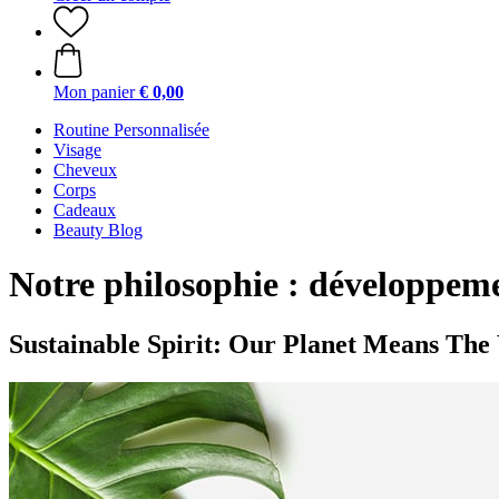
Mon panier
€ 0,00
Routine Personnalisée
Visage
Cheveux
Corps
Cadeaux
Beauty Blog
Notre philosophie : développeme
Sustainable Spirit: Our Planet Means The