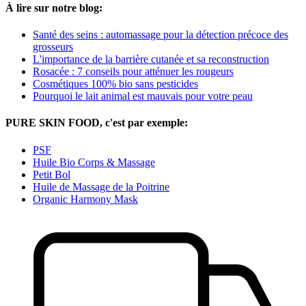
À lire sur notre blog:
Santé des seins : automassage pour la détection précoce des
grosseurs
L'importance de la barrière cutanée et sa reconstruction
Rosacée : 7 conseils pour atténuer les rougeurs
Cosmétiques 100% bio sans pesticides
Pourquoi le lait animal est mauvais pour votre peau
PURE SKIN FOOD, c'est par exemple:
PSF
Huile Bio Corps & Massage
Petit Bol
Huile de Massage de la Poitrine
Organic Harmony Mask