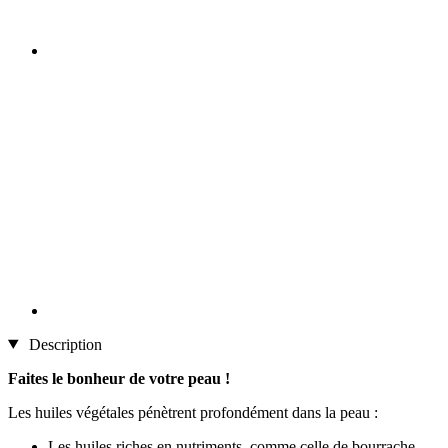
Description
Faites le bonheur de votre peau !
Les huiles végétales pénètrent profondément dans la peau :
Les huiles riches en nutriments, comme celle de bourrache,