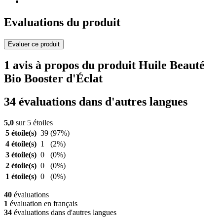
Evaluations du produit
Evaluer ce produit
1 avis à propos du produit Huile Beauté
Bio Booster d'Éclat
34 évaluations dans d'autres langues
5,0
sur 5 étoiles
5 étoile(s)
39
(97%)
4 étoile(s)
1
(2%)
3 étoile(s)
0
(0%)
2 étoile(s)
0
(0%)
1 étoile(s)
0
(0%)
40
évaluations
1
évaluation en français
34
évaluations dans d'autres langues