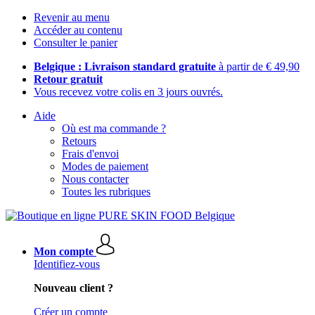
Revenir au menu
Accéder au contenu
Consulter le panier
Belgique : Livraison standard gratuite
à partir de € 49,90
Retour gratuit
Vous recevez votre colis en 3 jours ouvrés.
Aide
Où est ma commande ?
Retours
Frais d'envoi
Modes de paiement
Nous contacter
Toutes les rubriques
Mon compte
Identifiez-vous
Nouveau client ?
Créer un compte