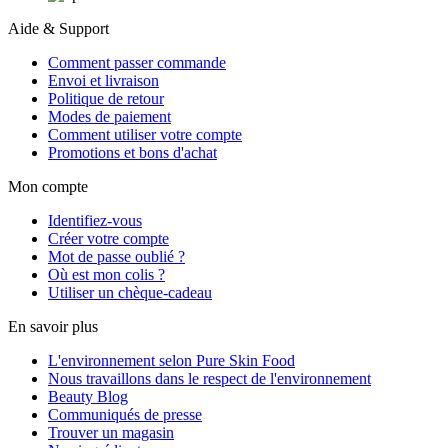
Aide & Support
Comment passer commande
Envoi et livraison
Politique de retour
Modes de paiement
Comment utiliser votre compte
Promotions et bons d'achat
Mon compte
Identifiez-vous
Créer votre compte
Mot de passe oublié ?
Où est mon colis ?
Utiliser un chèque-cadeau
En savoir plus
L'environnement selon Pure Skin Food
Nous travaillons dans le respect de l'environnement
Beauty Blog
Communiqués de presse
Trouver un magasin