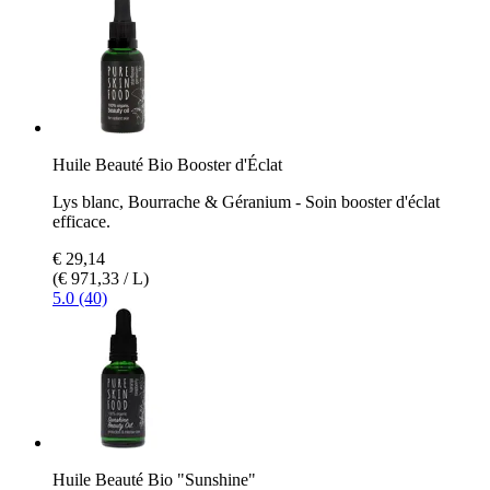
Huile Beauté Bio Booster d'Éclat
Lys blanc, Bourrache & Géranium - Soin booster d'éclat
efficace.
€ 29,14
(€ 971,33 / L)
5.0 (40)
Huile Beauté Bio "Sunshine"