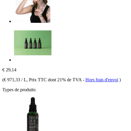
€ 29,14
(
€ 971,33 / L
, Prix TTC dont 21% de TVA
-
Hors frais d'envoi
)
Types de produits: