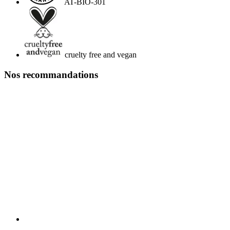
AT-BIO-301
cruelty free and vegan
Nos recommandations