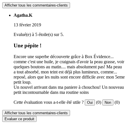
Afficher tous les commentaires-clients
Agatha.K
13 février 2019
Evalué(e) à 5 étoile(s) sur 5.
Une pépite !
Encore une superbe découverte grâce à Box Évidence...
comme c'est une huile, je craignais d'avoir la peau grasse, voir
quelques boutons au matin.... mais absolument pas! Ma peau
a tout absorbé, mon teint est déjà plus lumineux, comme...
reposé, alors que les nuits sont encore difficile avec mon 5eme
petit loup.
Un nouvel arrivant dans ma paniere à chouchou! Un nouveau
petit incontournable dans ma routine soins
Cette évaluation vous a-t-elle été utile ?
(0)
(0)
Oui
Non
Afficher tous les commentaires-clients
Evaluer ce produit