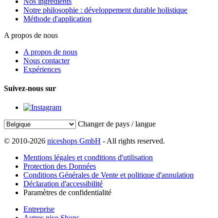
Nos ingrédients
Notre philosophie : développement durable holistique
Méthode d'application
A propos de nous
A propos de nous
Nous contacter
Expériences
Suivez-nous sur
Changer de pays / langue
© 2010-2026
niceshops GmbH
- All rights reserved.
Mentions légales et conditions d'utilisation
Protection des Données
Conditions Générales de Vente et politique d'annulation
Déclaration d'accessibilité
Paramètres de confidentialité
Entreprise
Autres nice Shops