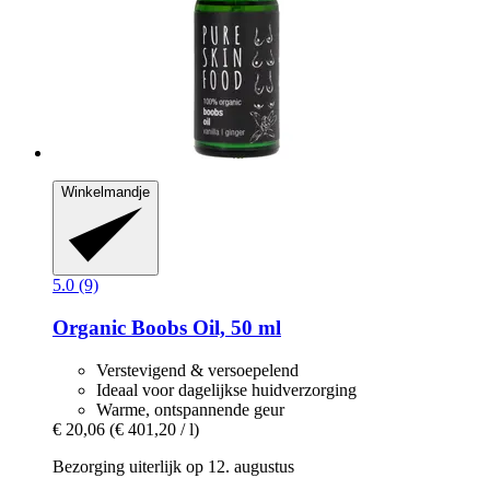
Winkelmandje
5.0 (9)
Organic Boobs Oil, 50 ml
Verstevigend & versoepelend
Ideaal voor dagelijkse huidverzorging
Warme, ontspannende geur
€ 20,06
(€ 401,20 / l)
Bezorging uiterlijk op 12. augustus