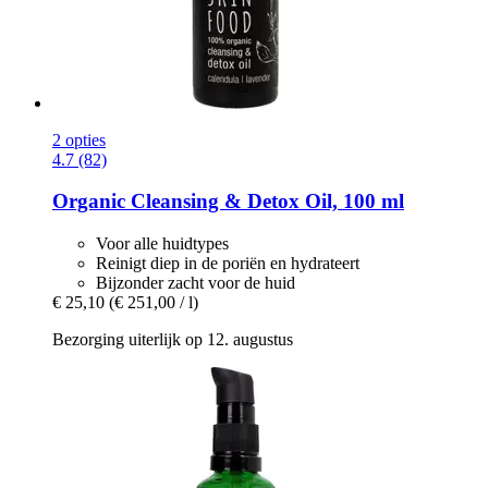
2 opties
4.7 (82)
Organic Cleansing & Detox Oil, 100 ml
Voor alle huidtypes
Reinigt diep in de poriën en hydrateert
Bijzonder zacht voor de huid
€ 25,10
(€ 251,00 / l)
Bezorging uiterlijk op 12. augustus