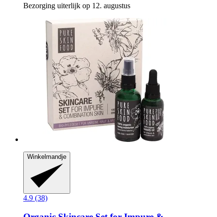
Bezorging uiterlijk op 12. augustus
Winkelmandje
4.9 (38)
Organic Skincare Set for Impure &