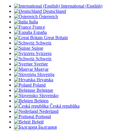
International (English)
Deutschland
Österreich
Italia
France
España
Great Britain
Schweiz
Suisse
Svizzera
Schweiz
Sverige
Magyar
Slovenija
Hrvatska
Poland
Belgique
Slovensko
Belgien
Česká republika
Nederland
Portugal
België
България