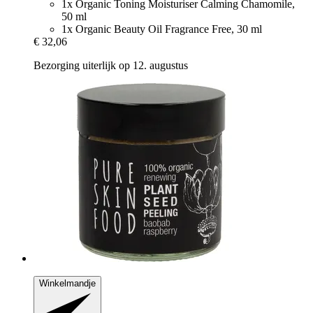
1x Organic Toning Moisturiser Calming Chamomile,
50 ml
1x Organic Beauty Oil Fragrance Free, 30 ml
€ 32,06
Bezorging uiterlijk op 12. augustus
Winkelmandje