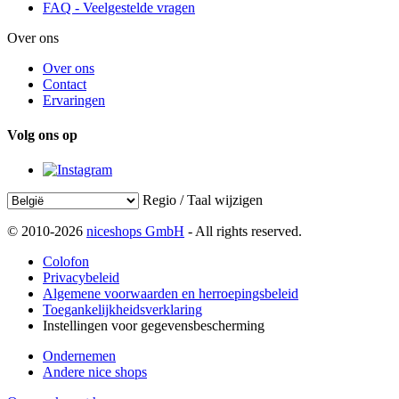
FAQ - Veelgestelde vragen
Over ons
Over ons
Contact
Ervaringen
Volg ons op
Regio / Taal wijzigen
© 2010-2026
niceshops GmbH
- All rights reserved.
Colofon
Privacybeleid
Algemene voorwaarden en herroepingsbeleid
Toegankelijkheidsverklaring
Instellingen voor gegevensbescherming
Ondernemen
Andere nice shops