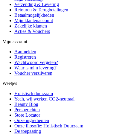
Verzending & Levering
Retouren & Terugbetalingen
Betaalmogelijkheden
Mijn klantenaccount
Zakelijke klanten
Acties & Vouchers
Mijn account
Aanmelden
Registreren
Wachtwoord vergeten?
Waar is mijn levering?
Voucher verzilveren
Weetjes
Holistisch duurzaam
Yeah, wij werken CO2-neutraal
Beauty Blog
Persberichten
Store Locator
Onze ingrediënten
Onze filosofie: Holistisch Duurzaam
De toepassing