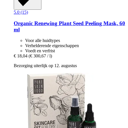
5.0 (15)
Organic Renewing Plant Seed Peeling Mask, 60
ml
Voor alle huidtypes
Verhelderende eigenschappen
Voedt en verfrist
€ 18,04
(€ 300,67 / l)
Bezorging uiterlijk op 12. augustus