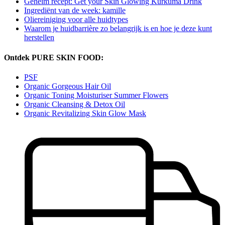
Geheim recept: Get your Skin Glowing Kurkuma Drink
Ingrediënt van de week: kamille
Oliereiniging voor alle huidtypes
Waarom je huidbarrière zo belangrijk is en hoe je deze kunt
herstellen
Ontdek PURE SKIN FOOD:
PSF
Organic Gorgeous Hair Oil
Organic Toning Moisturiser Summer Flowers
Organic Cleansing & Detox Oil
Organic Revitalizing Skin Glow Mask