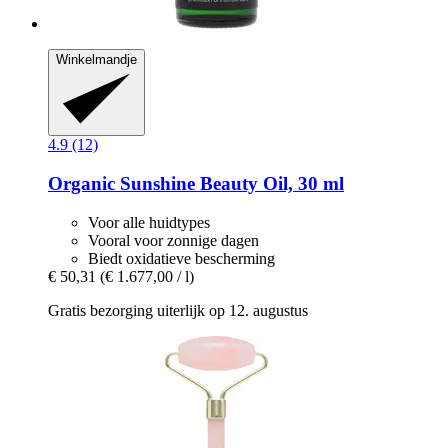
Winkelmandje
4.9 (12)
Organic Sunshine Beauty Oil, 30 ml
Voor alle huidtypes
Vooral voor zonnige dagen
Biedt oxidatieve bescherming
€ 50,31
(€ 1.677,00 / l)
Gratis bezorging uiterlijk op 12. augustus