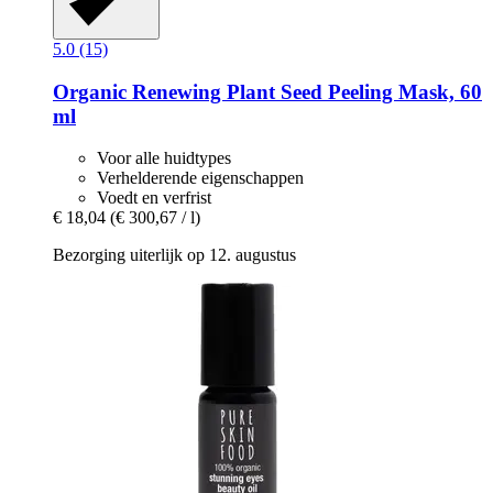
5.0 (15)
Organic Renewing Plant Seed Peeling Mask, 60
ml
Voor alle huidtypes
Verhelderende eigenschappen
Voedt en verfrist
€ 18,04
(€ 300,67 / l)
Bezorging uiterlijk op 12. augustus