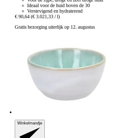
Ideaal voor de huid boven de 30
Verstevigend en hydraterend
€ 90,64
(€ 3.021,33 / l)
Gratis bezorging uiterlijk op 12. augustus
Winkelmandje