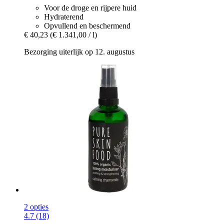
Voor de droge en rijpere huid
Hydraterend
Opvullend en beschermend
€ 40,23
(€ 1.341,00 / l)
Bezorging uiterlijk op 12. augustus
2 opties
4.7 (18)