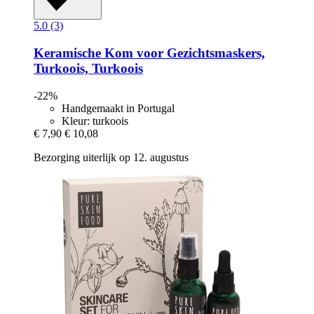
5.0 (3)
Keramische Kom voor Gezichtsmaskers,
Turkoois, Turkoois
-22%
Handgemaakt in Portugal
Kleur: turkoois
€ 7,90
€ 10,08
Bezorging uiterlijk op 12. augustus