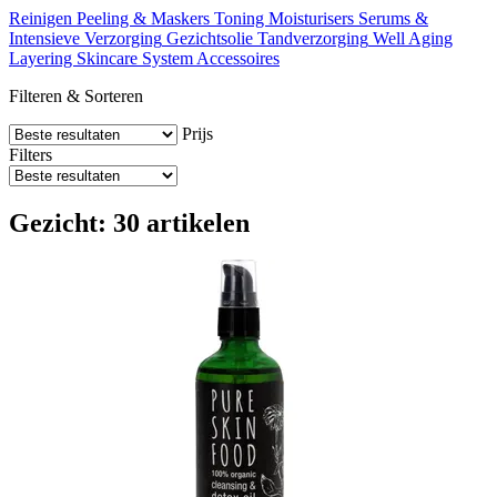
Reinigen
Peeling & Maskers
Toning Moisturisers
Serums &
Intensieve Verzorging
Gezichtsolie
Tandverzorging
Well Aging
Layering Skincare System
Accessoires
Filteren & Sorteren
Prijs
Filters
Gezicht: 30 artikelen