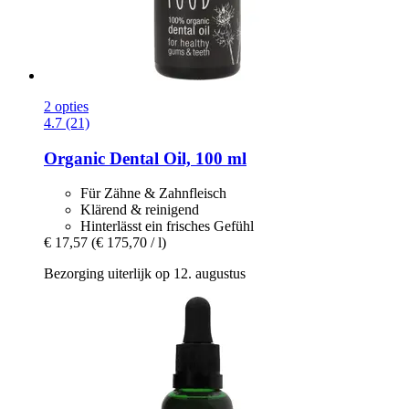
2 opties
4.7 (21)
Organic Dental Oil, 100 ml
Für Zähne & Zahnfleisch
Klärend & reinigend
Hinterlässt ein frisches Gefühl
€ 17,57
(€ 175,70 / l)
Bezorging uiterlijk op 12. augustus