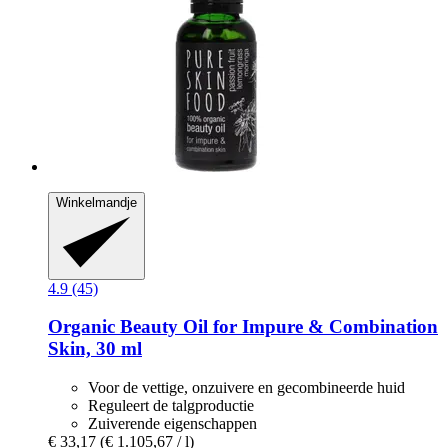
Winkelmandje
4.9 (45)
Organic Beauty Oil for Impure & Combination
Skin, 30 ml
Voor de vettige, onzuivere en gecombineerde huid
Reguleert de talgproductie
Zuiverende eigenschappen
€ 33,17
(€ 1.105,67 / l)