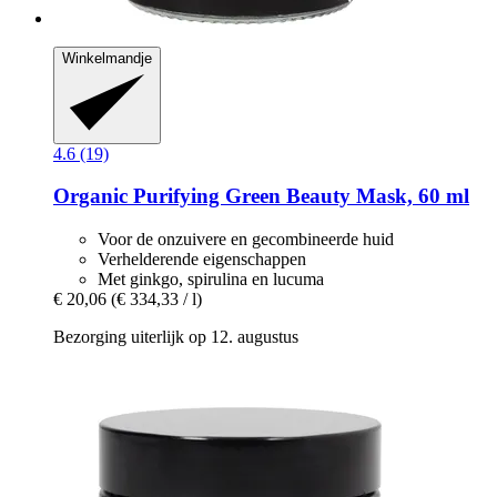
Winkelmandje
4.6 (19)
Organic Purifying Green Beauty Mask, 60 ml
Voor de onzuivere en gecombineerde huid
Verhelderende eigenschappen
Met ginkgo, spirulina en lucuma
€ 20,06
(€ 334,33 / l)
Bezorging uiterlijk op 12. augustus