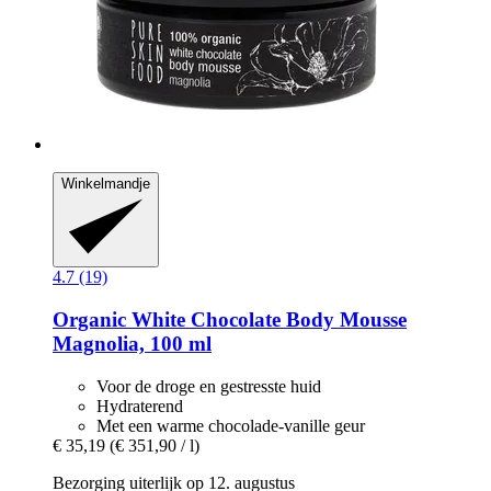
Winkelmandje
4.7 (19)
Organic White Chocolate Body Mousse
Magnolia, 100 ml
Voor de droge en gestresste huid
Hydraterend
Met een warme chocolade-vanille geur
€ 35,19
(€ 351,90 / l)
Bezorging uiterlijk op 12. augustus