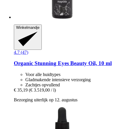
Winkelmandje
4.7 (47)
Organic Stunning Eyes Beauty Oil, 10 ml
Voor alle huidtypes
Gladmakende intensieve verzorging
Zachtjes opvullend
€ 35,19
(€ 3.519,00 / l)
Bezorging uiterlijk op 12. augustus