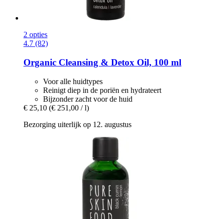
2 opties
4.7 (82)
Organic Cleansing & Detox Oil, 100 ml
Voor alle huidtypes
Reinigt diep in de poriën en hydrateert
Bijzonder zacht voor de huid
€ 25,10
(€ 251,00 / l)
Bezorging uiterlijk op 12. augustus