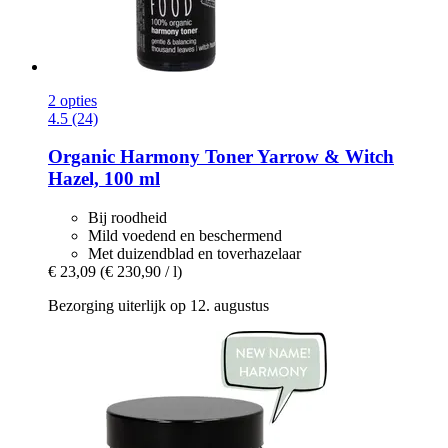
2 opties
4.5 (24)
Organic Harmony Toner Yarrow & Witch
Hazel, 100 ml
Bij roodheid
Mild voedend en beschermend
Met duizendblad en toverhazelaar
€ 23,09
(€ 230,90 / l)
Bezorging uiterlijk op 12. augustus