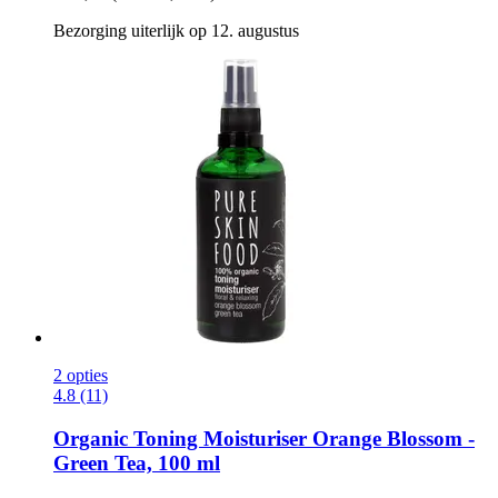
Bezorging uiterlijk op 12. augustus
2 opties
4.8 (11)
Organic Toning Moisturiser Orange Blossom -​
Green Tea, 100 ml