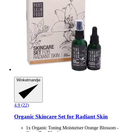
Winkelmandje
4.9 (22)
Organic Skincare Set for Radiant Skin
1x Organic Toning Moisturiser Orange Blossom -