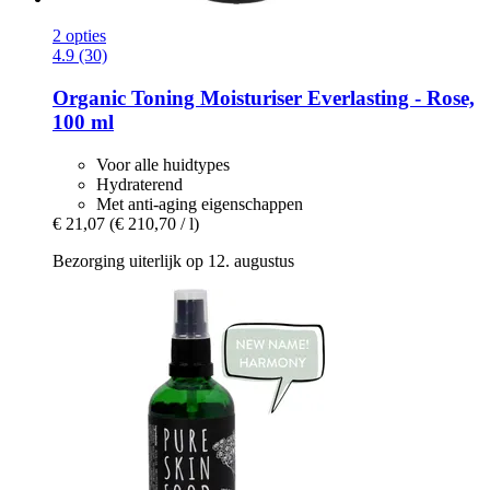
2 opties
4.9 (30)
Organic Toning Moisturiser Everlasting -​ Rose,
100 ml
Voor alle huidtypes
Hydraterend
Met anti-aging eigenschappen
€ 21,07
(€ 210,70 / l)
Bezorging uiterlijk op 12. augustus