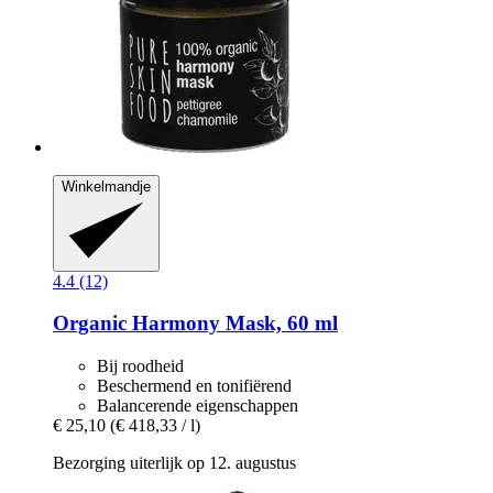
Winkelmandje
4.4 (12)
Organic Harmony Mask, 60 ml
Bij roodheid
Beschermend en tonifiërend
Balancerende eigenschappen
€ 25,10
(€ 418,33 / l)
Bezorging uiterlijk op 12. augustus