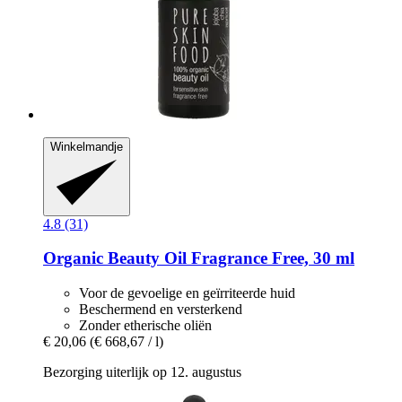
Winkelmandje
4.8 (31)
Organic Beauty Oil Fragrance Free, 30 ml
Voor de gevoelige en geïrriteerde huid
Beschermend en versterkend
Zonder etherische oliën
€ 20,06
(€ 668,67 / l)
Bezorging uiterlijk op 12. augustus