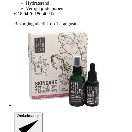
Hydraterend
Verfijnt grote poriën
€ 18,04
(€ 180,40 / l)
Bezorging uiterlijk op 12. augustus
Winkelmandje