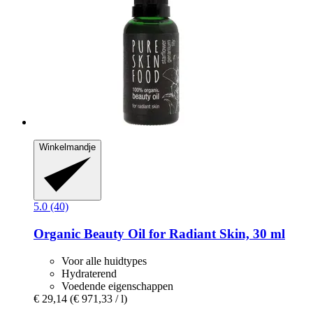
Winkelmandje
5.0 (40)
Organic Beauty Oil for Radiant Skin, 30 ml
Voor alle huidtypes
Hydraterend
Voedende eigenschappen
€ 29,14
(€ 971,33 / l)