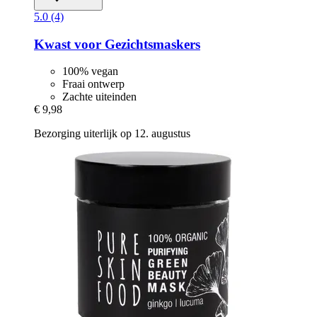
5.0 (4)
Kwast voor Gezichtsmaskers
100% vegan
Fraai ontwerp
Zachte uiteinden
€ 9,98
Bezorging uiterlijk op 12. augustus