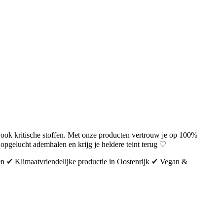
en ook kritische stoffen. Met onze producten vertrouw je op 100%
d opgelucht ademhalen en krijg je heldere teint terug ♡
ten ✔ Klimaatvriendelijke productie in Oostenrijk ✔ Vegan &