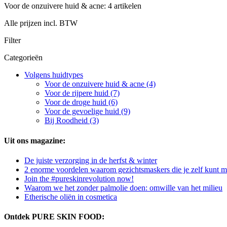
Voor de onzuivere huid & acne: 4 artikelen
Alle prijzen incl. BTW
Filter
Categorieën
Volgens huidtypes
Voor de onzuivere huid & acne (4)
Voor de rijpere huid (7)
Voor de droge huid (6)
Voor de gevoelige huid (9)
Bij Roodheid (3)
Uit ons magazine:
De juiste verzorging in de herfst & winter
2 enorme voordelen waarom gezichtsmaskers die je zelf kunt mi
Join the #pureskinrevolution now!
Waarom we het zonder palmolie doen: omwille van het milieu
Etherische oliën in cosmetica
Ontdek PURE SKIN FOOD: