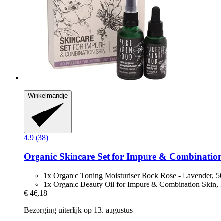
Winkelmandje
4.9 (38)
Organic Skincare Set for Impure & Combinatio
1x Organic Toning Moisturiser Rock Rose - Lavender, 5
1x Organic Beauty Oil for Impure & Combination Skin,
€ 46,18
Bezorging uiterlijk op 13. augustus