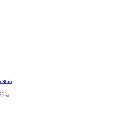
n Skin
0 ml
 30 ml