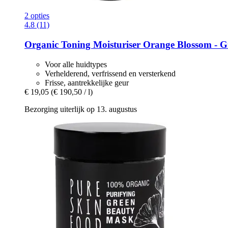
2 opties
4.8 (11)
Organic Toning Moisturiser Orange Blossom -​ G
Voor alle huidtypes
Verhelderend, verfrissend en versterkend
Frisse, aantrekkelijke geur
€ 19,05
(€ 190,50 / l)
Bezorging uiterlijk op 13. augustus