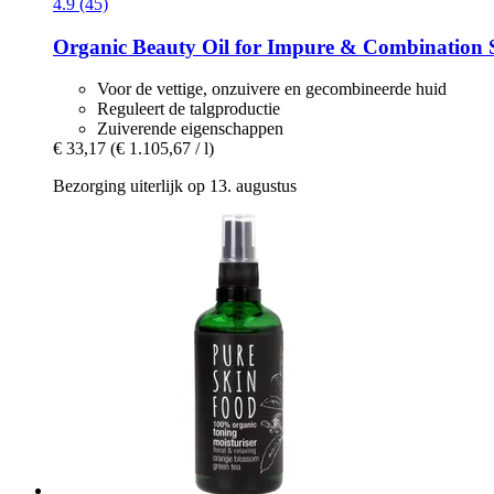
4.9 (45)
Organic Beauty Oil for Impure & Combination 
Voor de vettige, onzuivere en gecombineerde huid
Reguleert de talgproductie
Zuiverende eigenschappen
€ 33,17
(€ 1.105,67 / l)
Bezorging uiterlijk op 13. augustus