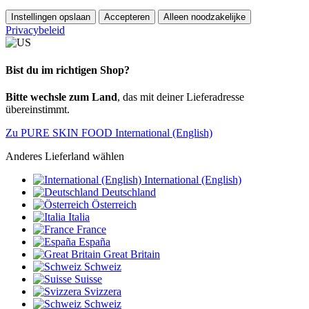
Instellingen opslaan
Accepteren
Alleen noodzakelijke
Privacybeleid
Bist du im richtigen Shop?
Bitte wechsle zum Land
, das mit deiner Lieferadresse
übereinstimmt.
Zu PURE SKIN FOOD International (English)
Anderes Lieferland wählen
International (English)
Deutschland
Österreich
Italia
France
España
Great Britain
Schweiz
Suisse
Svizzera
Schweiz