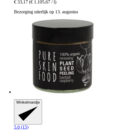
€ 33,17
(€ 1.105,67 / l)
Bezorging uiterlijk op 13. augustus
Winkelmandje
5.0 (15)