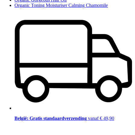
Organic Toning Moisturiser Calming Chamomile
België: Gratis standaardverzending
vanaf € 49,90