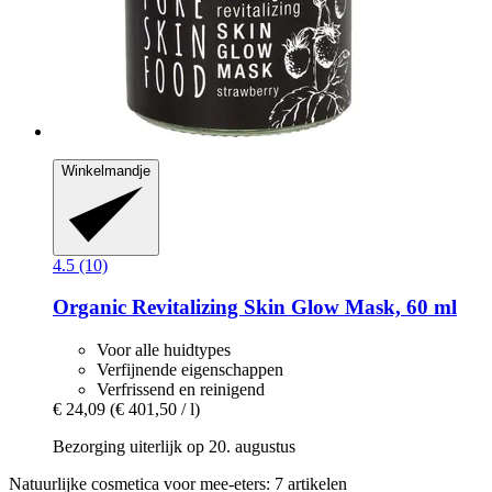
Winkelmandje
4.5 (10)
Organic Revitalizing Skin Glow Mask, 60 ml
Voor alle huidtypes
Verfijnende eigenschappen
Verfrissend en reinigend
€ 24,09
(€ 401,50 / l)
Bezorging uiterlijk op 20. augustus
Natuurlijke cosmetica voor mee-eters: 7 artikelen