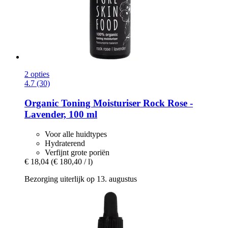
2 opties
4.7 (30)
Organic Toning Moisturiser Rock Rose -​
Lavender, 100 ml
Voor alle huidtypes
Hydraterend
Verfijnt grote poriën
€ 18,04
(€ 180,40 / l)
Bezorging uiterlijk op 13. augustus