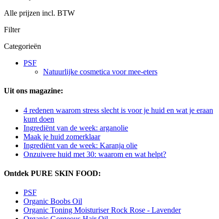
Alle prijzen incl. BTW
Filter
Categorieën
PSF
Natuurlijke cosmetica voor mee-eters
Uit ons magazine:
4 redenen waarom stress slecht is voor je huid en wat je eraan
kunt doen
Ingrediënt van de week: arganolie
Maak je huid zomerklaar
Ingrediënt van de week: Karanja olie
Onzuivere huid met 30: waarom en wat helpt?
Ontdek PURE SKIN FOOD:
PSF
Organic Boobs Oil
Organic Toning Moisturiser Rock Rose - Lavender
Organic Gorgeous Hair Oil