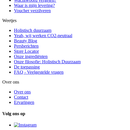
Wachtwoord vergeten?
Waar is mijn levering?
Voucher verzilveren
Weetjes
Holistisch duurzaam
Yeah, wij werken CO2-neutraal
Beauty Blog
Persberichten
Store Locator
Onze ingrediënten
Onze filosofie: Holistisch Duurzaam
De toepassing
FAQ - Veelgestelde vragen
Over ons
Over ons
Contact
Ervaringen
Volg ons op