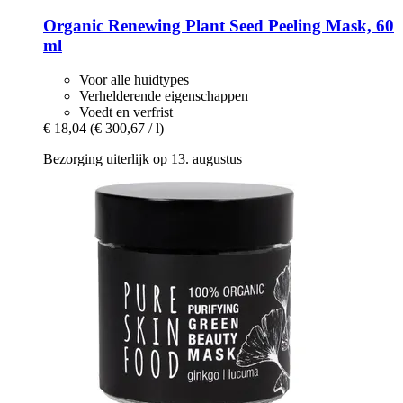
Organic Renewing Plant Seed Peeling Mask, 60
ml
Voor alle huidtypes
Verhelderende eigenschappen
Voedt en verfrist
€ 18,04
(€ 300,67 / l)
Bezorging uiterlijk op 13. augustus