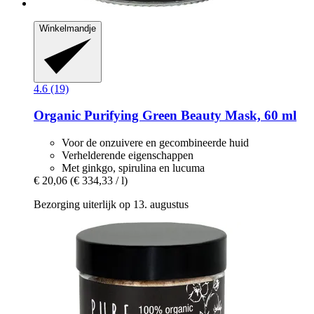
Winkelmandje
4.6 (19)
Organic Purifying Green Beauty Mask, 60 ml
Voor de onzuivere en gecombineerde huid
Verhelderende eigenschappen
Met ginkgo, spirulina en lucuma
€ 20,06
(€ 334,33 / l)
Bezorging uiterlijk op 13. augustus