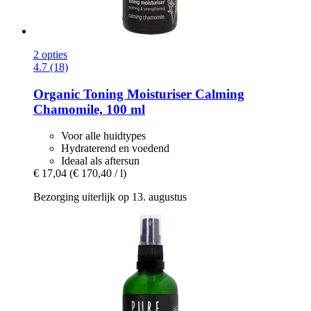
2 opties
4.7 (18)
Organic Toning Moisturiser Calming
Chamomile, 100 ml
Voor alle huidtypes
Hydraterend en voedend
Ideaal als aftersun
€ 17,04
(€ 170,40 / l)
Bezorging uiterlijk op 13. augustus