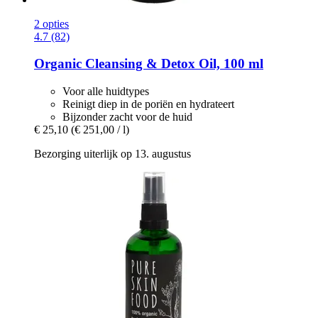
2 opties
4.7 (82)
Organic Cleansing & Detox Oil, 100 ml
Voor alle huidtypes
Reinigt diep in de poriën en hydrateert
Bijzonder zacht voor de huid
€ 25,10
(€ 251,00 / l)
Bezorging uiterlijk op 13. augustus