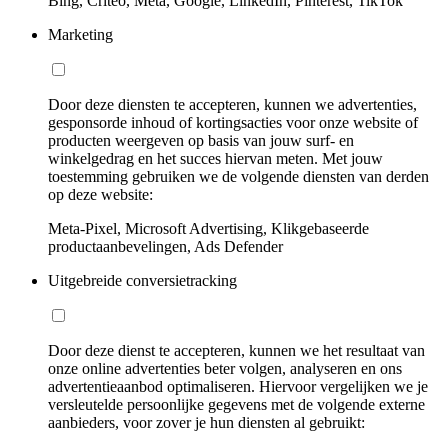
Bing, Criteo, Meta, Google, LinkedIn, Pinterest, TikTok
Marketing
Door deze diensten te accepteren, kunnen we advertenties,
gesponsorde inhoud of kortingsacties voor onze website of
producten weergeven op basis van jouw surf- en
winkelgedrag en het succes hiervan meten. Met jouw
toestemming gebruiken we de volgende diensten van derden
op deze website:
Meta-Pixel, Microsoft Advertising, Klikgebaseerde
productaanbevelingen, Ads Defender
Uitgebreide conversietracking
Door deze dienst te accepteren, kunnen we het resultaat van
onze online advertenties beter volgen, analyseren en ons
advertentieaanbod optimaliseren. Hiervoor vergelijken we je
versleutelde persoonlijke gegevens met de volgende externe
aanbieders, voor zover je hun diensten al gebruikt: